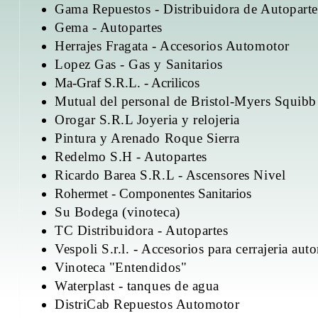
Gama Repuestos - Distribuidora de Autoparte
Gema - Autopartes
Herrajes Fragata
- Accesorios Automotor
Lopez Gas - Gas y Sanitarios
Ma-Graf S.R.L. - Acrilicos
Mutual del personal de Bristol-Myers Squibb
Orogar S.R.L Joyeria y relojeria
Pintura y Arenado Roque Sierra
Redelmo S.H - Autopartes
Ricardo Barea S.R.L - Ascensores Nivel
Rohermet - Componentes Sanitarios
Su Bodega (vinoteca)
TC Distribuidora - Autopartes
Vespoli S.r.l. - Accesorios para cerrajeria aut
Vinoteca "Entendidos"
Waterplast
- tanques de agua
DistriCab Repuestos Automotor